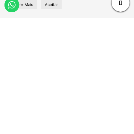
Saber Mais
Aceitar
ENVIAR
Sobre nós
Conta